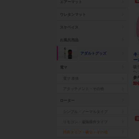
エアーマット
ウレタンマット
スケベイス
お風呂用品
アダルトグッズ
キ
ー
吸
電マ
ヘ
参考
電マ 本体
卸
アタッチメント・その他
ローター
シンプル・ノーマルタイプ
リモコン・遠隔操作タイプ
特殊タイプ・吸引・その他