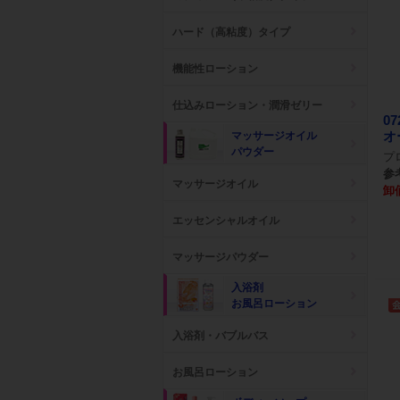
ハード（高粘度）タイプ
機能性ローション
仕込みローション・潤滑ゼリー
0
オ
マッサージオイル
パウダー
プ
参考
マッサージオイル
卸
エッセンシャルオイル
マッサージパウダー
入浴剤
お風呂ローション
入浴剤・バブルバス
お風呂ローション