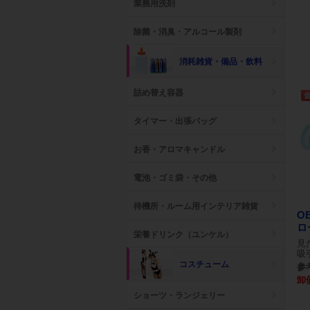
業務用洗剤
除菌・消臭・アルコール製剤
消耗雑貨・備品・飲料
詰め替え容器
タイマー・出張バッグ
お香・アロマキャンドル
電池・ゴミ袋・その他
待機所・ルーム用インテリア雑貨
O
ロ
栄養ドリンク（ユンケル）
見
吸
コスチューム
参考
卸
ショーツ・ランジェリー