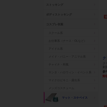
ストッキング
ボディストッキング
コスプレ衣装
スクール系
お仕事系（ナース・OLなど）
アイドル系
メイド・バニー・アニマル系
ク
ク
チャイナ・和風
刺
参考
サンタ・ハロウィン・イベント系
卸
マイクロビキニ・露出系
メンズコスチューム
マット・スケベイス