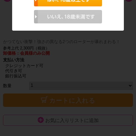
かつてない衝撃！強さの異なる2つのローターが暴れまわる！
参考上代 2,300円（税抜）
卸価格：会員様のみ公開
支払い方法
クレジットカード可
代引き可
銀行振込可
数量
カートに入れる
お気に入りリストに追加