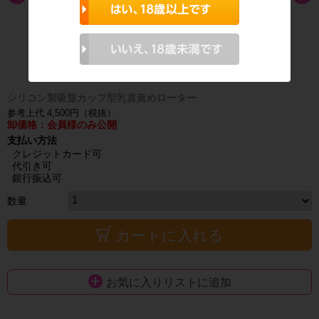
シリコン製吸盤カップ型乳首責めローター
参考上代 4,500円（税抜）
卸価格：会員様のみ公開
支払い方法
クレジットカード可
代引き可
銀行振込可
数量
カートに入れる
お気に入りリストに追加