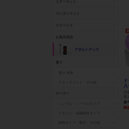
エアーマット
ウレタンマット
スケベイス
お風呂用品
アダルトグッズ
電マ
電マ 本体
ド
アタッチメント・その他
入
大
ローター
臭
参考
シンプル・ノーマルタイプ
卸
リモコン・遠隔操作タイプ
特殊タイプ・吸引・その他