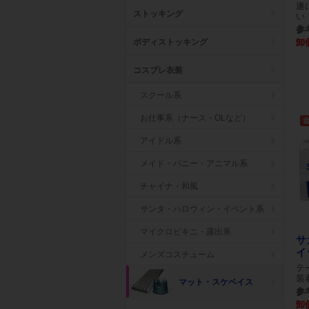
遂
ストッキング
い
参考
卸
ボディストッキング
コスプレ衣装
スクール系
お仕事系（ナース・OLなど）
アイドル系
メイド・バニー・アニマル系
チャイナ・和風
サンタ・ハロウィン・イベント系
マイクロビキニ・露出系
サ
イ
メンズコスチューム
テ
装
マット・スケベイス
参考
卸