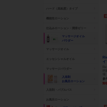
ハード（高粘度）タイプ
機能性ローション
仕込みローション・潤滑ゼリー
マッサージオイル
パウダー
マッサージオイル
R
エッセンシャルオイル
イ
R
マッサージパウダー
I
場
入浴剤
参考
お風呂ローション
卸
入浴剤・バブルバス
お風呂ローション