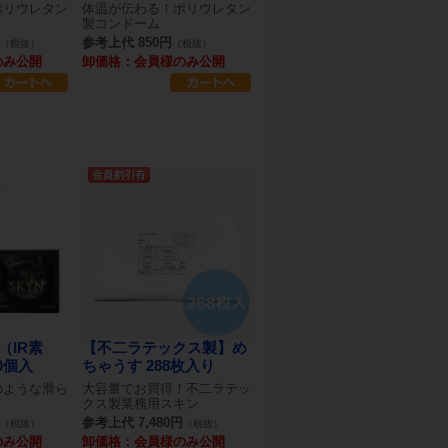
ポリウレタン
体温が伝わる！ポリウレタン
製コンドーム
参考上代 850円
（税抜）
（税抜）
のみ公開
卸価格：会員様のみ公開
E（IR素
【不二ラテックス製】め
0個入
ちゃうす 288枚入り
のような滑ら
大容量でお買得！不二ラテッ
クス製業務用スキン
参考上代 7,480円
（税抜）
（税抜）
のみ公開
卸価格：会員様のみ公開