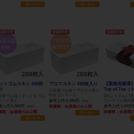
ットゴムスキン 288枚
アロマスキン 288枚入り
【業務用最薄
り
Top of Top（ト
大容量でお得！アロマの香り
付きコンドーム
容量でお得！ドット＆ゴム
003よりさらに
カット加工
コンドーム国内
参考上代 6,980円
（税抜）
上代 6,980円
参考上代 4,680円
卸価格：会員様のみ公開
（税抜）
価格：会員様のみ公開
卸価格：会員様