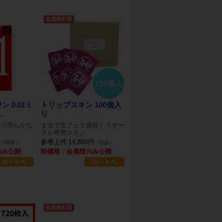
 0.01ミ
トリップスキン 100個入
.
り
より滑らかな
まるで生フェラ感覚！？オー
ラル専用スキン
参考上代 14,800円
（税抜）
（税抜）
のみ公開
卸価格：会員様のみ公開