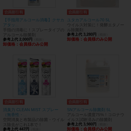
【手指用アルコール消毒】クサカ
ユタカアルコール70 5L
アタッ...
ウイルス対策に！発酵エタノー
手指の消毒に！スプレータイプの
ル除菌剤
アルコール除菌剤
参考上代 3,280円
（税抜）
卸価格：会員様のみ公開
参考上代 2,000円
（税抜）
卸価格：会員様のみ公開
消臭力 CLEAN MIST スプレー
SNアルコール除菌剤 5L
（無香性・...
アルコール濃度75%！コロナウ
空間消臭と布製品の除菌・ウイル
イルス試験済みの除菌剤
ス除去がこれ1本で！
参考上代 3,980円
（税抜）
卸価格：会員様のみ公開
参考上代 447円
（税抜）