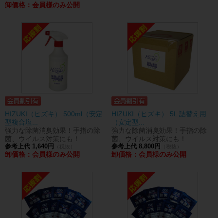
卸価格：会員様のみ公開
HIZUKI（ヒズキ） 500ml（安定
HIZUKI（ヒズキ） 5L 詰替え用
型複合塩...
（安定型...
強力な除菌消臭効果！手指の除
強力な除菌消臭効果！手指の除
菌、ウイルス対策にも！
菌、ウイルス対策にも！
参考上代 1,640円
参考上代 8,800円
（税抜）
（税抜）
卸価格：会員様のみ公開
卸価格：会員様のみ公開