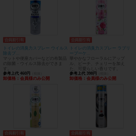
トイレの消臭力スプレー ウイルス
トイレの消臭力スプレー ラブリ
除去プ...
ーブーケ...
マットや便座カバーなどの布製品
華やかなフローラルにアップ
の除菌・ウイルス除去ができま
ル、ピーチ、チェリーを加え
す。
た、可愛らしい香りです。
参考上代 460円
参考上代 398円
（税抜）
（税抜）
卸価格：会員様のみ公開
卸価格：会員様のみ公開