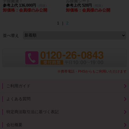
チ除菌液！
ル除菌シート
参考上代 136,000円
参考上代 528円
（税抜）
（税抜）
卸価格：会員様のみ公開
卸価格：会員様のみ公開
1 |
2
並べ替え
※携帯電話・PHSからもご利用いただけます
ご利用ガイド
よくある質問
特定商法取引法に基づく表記
会社概要