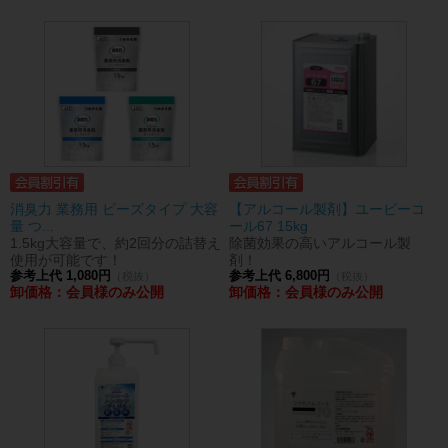
消臭力 業務用 ビーズタイプ 大容
【アルコール製剤】ユービーコ
量 つ...
ール67 15kg
1.5kg大容量で、約2回分の詰替え
除菌効果の高いアルコール製
使用が可能です！
剤！
参考上代 1,080円
参考上代 6,800円
（税抜）
（税抜）
卸価格：会員様のみ公開
卸価格：会員様のみ公開