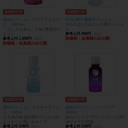
超純ローション ウルトラエイナ
072LABO 懺悔ローション
ス 1000mL
キレのよい1人エッチ用ローショ
「うしろも安心」ア●ル専用ロー
ン
ション
参考上代 980円
（税抜）
卸価格：会員様のみ公開
参考上代 1,008円
（税抜）
卸価格：会員様のみ公開
超純ローション ミルキーモイス
超純ローション バックドア
ト 150ml
150ml
とろみのある白濁ローションが、
あのバックドアローションに150
しっとりと潤いをキープ。
㎖サイズが登場
参考上代 538円
参考上代 538円
（税抜）
（税抜）