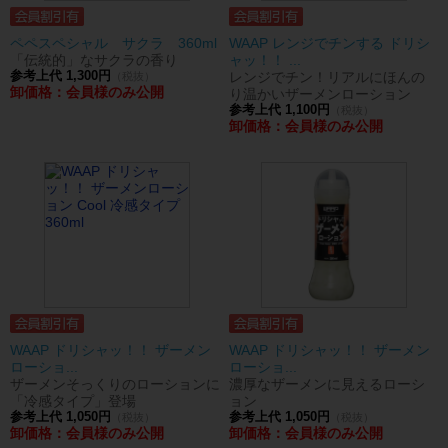
ペペスペシャル サクラ 360ml
WAAP レンジでチンする ドリシ
「伝統的」なサクラの香り
ャッ！！ ...
参考上代 1,300円
レンジでチン！リアルにほんの
（税抜）
卸価格：会員様のみ公開
り温かいザーメンローション
参考上代 1,100円
（税抜）
卸価格：会員様のみ公開
WAAP ドリシャッ！！ ザーメン
WAAP ドリシャッ！！ ザーメン
ローショ...
ローショ...
ザーメンそっくりのローションに
濃厚なザーメンに見えるローシ
「冷感タイプ」登場
ョン
参考上代 1,050円
参考上代 1,050円
（税抜）
（税抜）
卸価格：会員様のみ公開
卸価格：会員様のみ公開