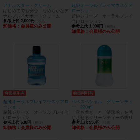
アナルスター・クリーム
超純オーラルプレイマウスケア
はじめてでも安心 なめらかなア
ローショ...
ナルプレイサポートクリーム
超純シリーズ オーラルプレイ
参考上代 2,000円
向けローション
（税抜）
卸価格：会員様のみ公開
参考上代 1,090円
（税抜）
卸価格：会員様のみ公開
超純オーラルプレイマウスケアロ
ペペスペシャル グリーンティ
ーショ...
ー 220ml
超純シリーズ オーラルプレイ向
「落ち着き」と「清潔感」を感
けローション
じさせるグリーンティーの香り
参考上代 630円
参考上代 950円
（税抜）
（税抜）
卸価格：会員様のみ公開
卸価格：会員様のみ公開