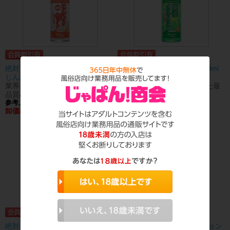
絶対イカせるローション 180ml
絶対イカせるローション 180ml
じんわり...
催淫 イ...
業界初! 利尻昆布を配合した最高
業界初! 利尻昆布を配合した最
品質の和風ローション!
高品質の和風ローション!
参考上代 900円
参考上代 720円
（税抜）
（税抜）
卸価格：会員様のみ公開
卸価格：会員様のみ公開
絶対イカせるローション 180ml
瞬速! 001秒 洗い不要ローション