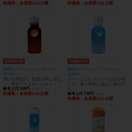
卸価格：会員様のみ公開
卸価格：会員様のみ公開
超純ローション メンズパワー
超純ローション アイスミント
150ml
150ml
潤いの持続力・粘度も申し分な
スーッとしたメントールが心地
く、男をアゲるローション
よい、暑い季節に嬉しい逸品で
参考上代 538円
す
（税抜）
卸価格：会員様のみ公開
参考上代 538円
（税抜）
卸価格：会員様のみ公開