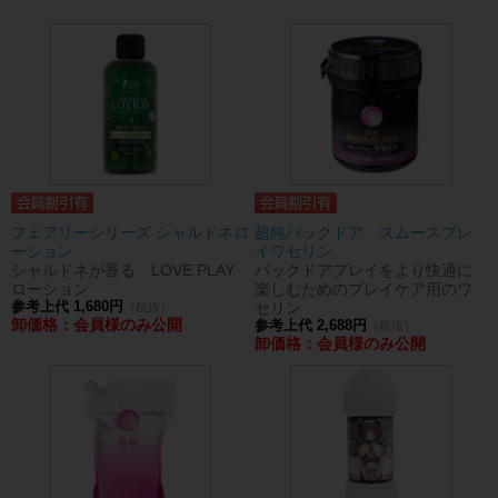
フェアリーシリーズ シャルドネロ
超純バックドア スムースプレ
ーション
イワセリン
シャルドネが香る LOVE PLAY
バックドアプレイをより快適に
ローション
楽しむためのプレイケア用のワ
参考上代 1,680円
セリン
（税抜）
卸価格：会員様のみ公開
参考上代 2,688円
（税抜）
卸価格：会員様のみ公開