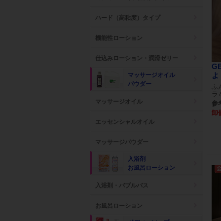
ハード（高粘度）タイプ
機能性ローション
仕込みローション・潤滑ゼリー
G
よ
マッサージオイル
パウダー
ふ
ラ
マッサージオイル
参考
卸
エッセンシャルオイル
マッサージパウダー
入浴剤
お風呂ローション
入浴剤・バブルバス
お風呂ローション