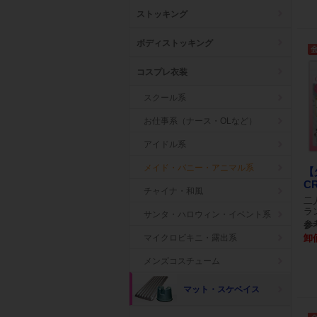
ストッキング
ボディストッキング
コスプレ衣装
スクール系
お仕事系（ナース・OLなど）
アイドル系
メイド・バニー・アニマル系
【
CR
チャイナ・和風
二
ラ
サンタ・ハロウィン・イベント系
参考
卸
マイクロビキニ・露出系
メンズコスチューム
マット・スケベイス