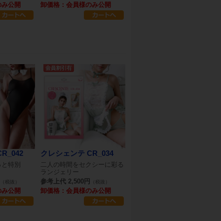
のみ公開
卸価格：会員様のみ公開
R_042
クレシェンテ CR_034
っと特別
二人の時間をセクシーに彩る
ランジェリー
参考上代 2,500円
（税抜）
（税抜）
のみ公開
卸価格：会員様のみ公開