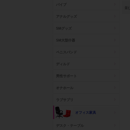
バイブ
並
アナルグッズ
SMグッズ
SM大型什器
ペニスバンド
ディルド
男性サポート
オナホール
ラブサプリ
オフィス家具
デスク・テーブル