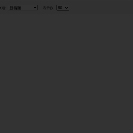
び順:
表示数: