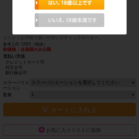
とにかくお手軽で使いやすいスティックローター。
参考上代 725円（税抜）
卸価格：会員様のみ公開
支払い方法
クレジットカード可
代引き可
銀行振込可
カラーバリエ
ーション
数量
カートに入れる
お気に入りリストに追加