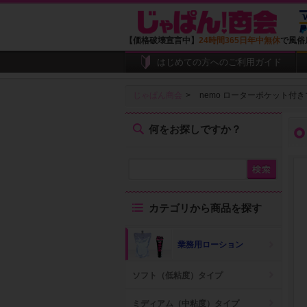
【価格破壊宣言中】
24時間365日年中無休
で風俗
はじめての方へのご利用ガイド
じゃぱん商会
nemo ローターポケット付
何をお探しですか？
カテゴリから商品を探す
業務用ローション
ソフト（低粘度）タイプ
ミディアム（中粘度）タイプ