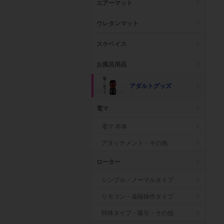
エアーマット
ウレタンマット
スケベイス
お風呂用品
アダルトグッズ
電マ
電マ 本体
アタッチメント・その他
ローター
シンプル・ノーマルタイプ
リモコン・遠隔操作タイプ
特殊タイプ・吸引・その他