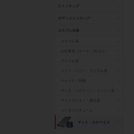
ストッキング
ボディストッキング
コスプレ衣装
スクール系
お仕事系（ナース・OLなど）
アイドル系
メイド・バニー・アニマル系
チャイナ・和風
サンタ・ハロウィン・イベント系
マイクロビキニ・露出系
メンズコスチューム
マット・スケベイス