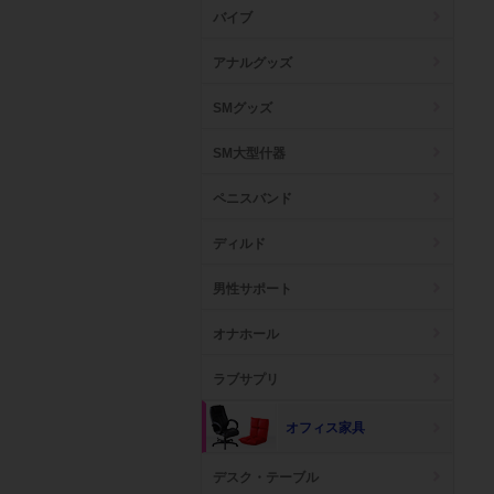
バイブ
アナルグッズ
SMグッズ
SM大型什器
ペニスバンド
ディルド
男性サポート
オナホール
ラブサプリ
オフィス家具
デスク・テーブル