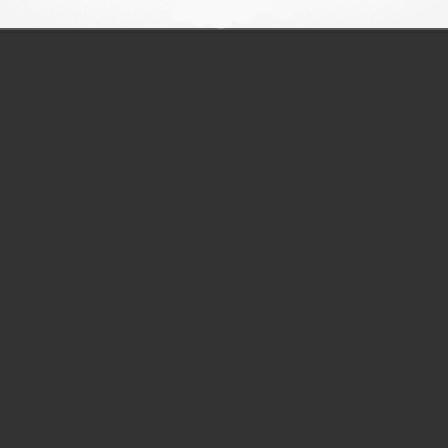
1
2
3
4