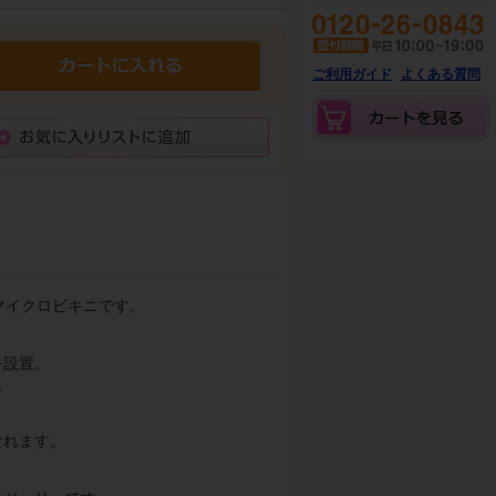
ご利用ガイド
よくある質問
マイクロビキニです。
を設置。
、
なれます。