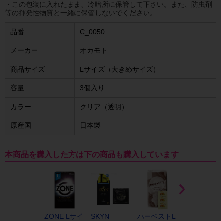
・この包装に入れたまま、冷暗所に保管して下さい。また、防虫剤
等の揮発性物質と一緒に保管しないでください。
品番
C_0050
メーカー
オカモト
商品サイズ
Lサイズ（大きめサイズ）
容量
3個入り
カラー
クリア（透明）
原産国
日本製
本商品を購入した方は下の商品も購入しています
ZONE Lサイ
SKYN
ハーベストL
ニューシル