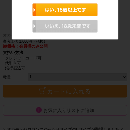
オカモトゼロワンにゆったりＬサイズ新登場！
参考上代 1,000円（税抜）
卸価格：会員様のみ公開
支払い方法
クレジットカード可
代引き可
銀行振込可
数量
カートに入れる
お気に入りリストに追加
＼オカモトゼロワンにゆったりサイズのLサイズが登場しました／