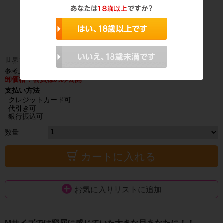
世界で1番うすいLサイズコンドームが登場！
参考上代 2,640円（税抜）
卸価格：会員様のみ公開
支払い方法
クレジットカード可
代引き可
銀行振込可
数量
カートに入れる
お気に入りリストに追加
Mサイズでは窮屈に感じていた大きな目あなたに！！