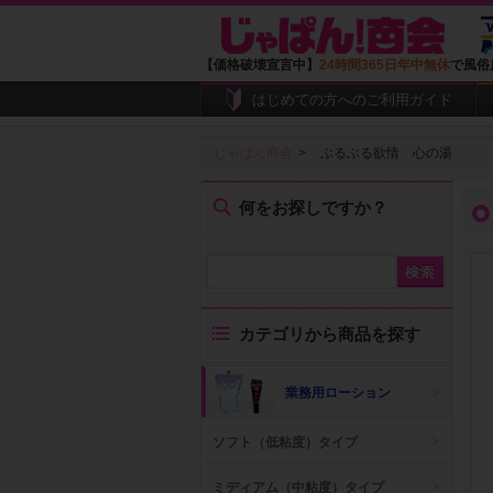
【価格破壊宣言中】
24時間365日年中無休
で風俗
はじめての方へのご利用ガイド
じゃぱん商会
ぶるぶる欲情 心の湯
何をお探しですか？
カテゴリから商品を探す
業務用ローション
ソフト（低粘度）タイプ
ミディアム（中粘度）タイプ