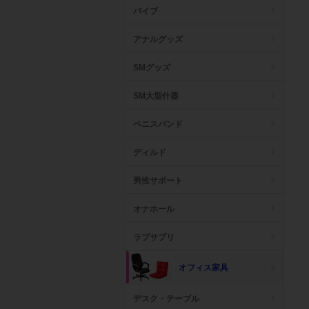
バイブ
アナルグッズ
SMグッズ
SM大型什器
ペニスバンド
ディルド
男性サポート
オナホール
ラブサプリ
オフィス家具
デスク・テーブル