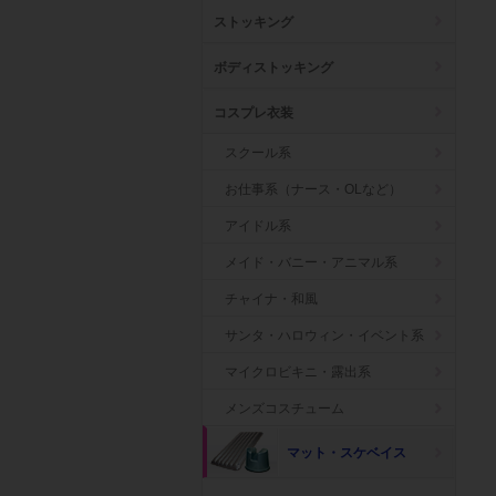
ストッキング
ボディストッキング
コスプレ衣装
スクール系
お仕事系（ナース・OLなど）
アイドル系
メイド・バニー・アニマル系
チャイナ・和風
サンタ・ハロウィン・イベント系
マイクロビキニ・露出系
メンズコスチューム
マット・スケベイス