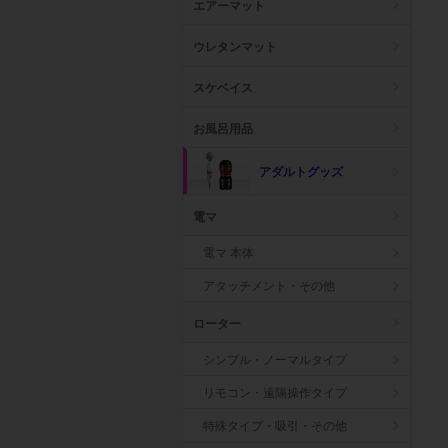
エアーマット
ウレタンマット
スケベイス
お風呂用品
アダルトグッズ
電マ
電マ 本体
アタッチメント・その他
ローター
シンプル・ノーマルタイプ
リモコン・遠隔操作タイプ
特殊タイプ・吸引・その他