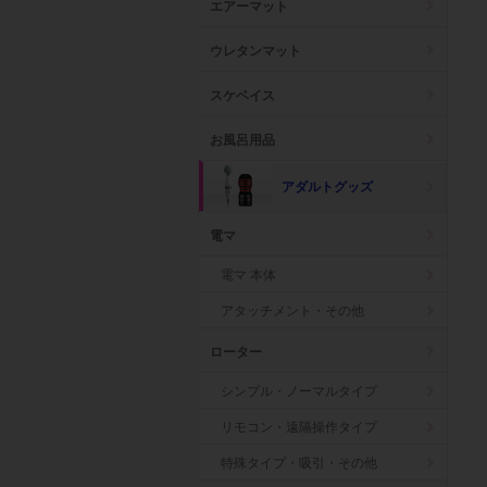
エアーマット
ウレタンマット
スケベイス
お風呂用品
アダルトグッズ
電マ
電マ 本体
アタッチメント・その他
ローター
シンプル・ノーマルタイプ
リモコン・遠隔操作タイプ
特殊タイプ・吸引・その他