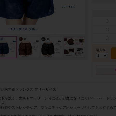
購入数
使い捨て紙トランクス フリーサイズ
股下が浅く、太ももマッサージ時に裾が邪魔になりにくいペーパートラ
イズ。
旅行時やストレッチケア、マタニティケア用ショーツとしてもおすすめ