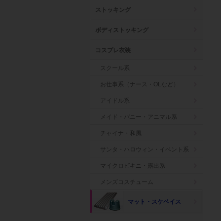
ストッキング
ボディストッキング
コスプレ衣装
スクール系
お仕事系（ナース・OLなど）
アイドル系
メイド・バニー・アニマル系
チャイナ・和風
サンタ・ハロウィン・イベント系
マイクロビキニ・露出系
メンズコスチューム
マット・スケベイス