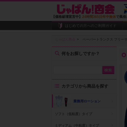
【価格破壊宣言中】
24時間365日年中無休
で風俗
はじめての方へのご利用ガイド
じゃぱん商会
ペーパートランクス フリーサ
何をお探しですか？
カテゴリから商品を探す
業務用ローション
ソフト（低粘度）タイプ
ミディアム（中粘度）タイプ