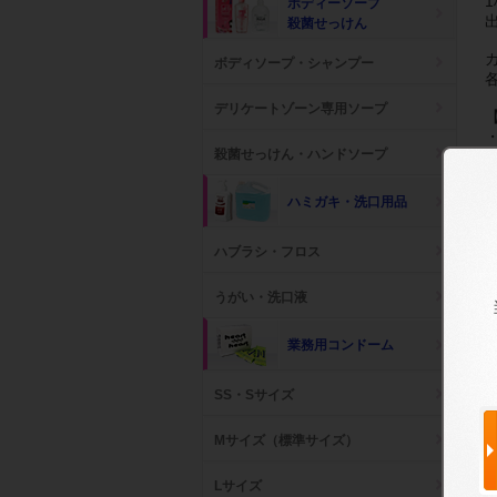
ボディーソープ
殺菌せっけん
ボディソープ・シャンプー
デリケートゾーン専用ソープ
殺菌せっけん・ハンドソープ
ハミガキ・洗口用品
ハブラシ・フロス
うがい・洗口液
業務用コンドーム
SS・Sサイズ
Mサイズ（標準サイズ）
Lサイズ