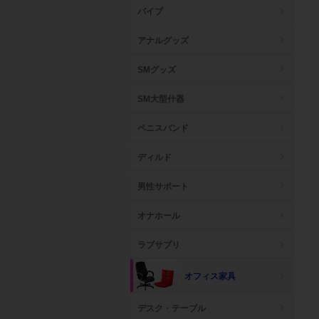
バイブ
アナルグッズ
SMグッズ
SM大型什器
ペニスバンド
ディルド
男性サポート
オナホール
ラブサプリ
オフィス家具
デスク・テーブル