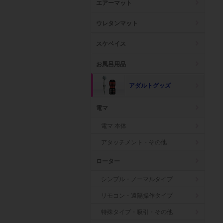
エアーマット
ウレタンマット
スケベイス
お風呂用品
アダルトグッズ
電マ
電マ 本体
アタッチメント・その他
ローター
シンプル・ノーマルタイプ
リモコン・遠隔操作タイプ
特殊タイプ・吸引・その他