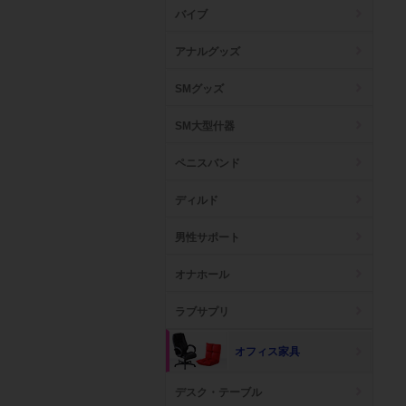
バイブ
アナルグッズ
SMグッズ
SM大型什器
ペニスバンド
ディルド
男性サポート
オナホール
ラブサプリ
オフィス家具
デスク・テーブル