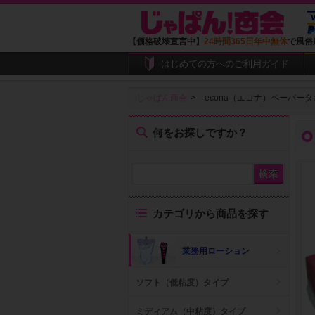
【価格破壊宣言中】
24時間365日年中無休
で風俗
はじめての方へのご利用ガイド
じゃぱん商会
econa（エコナ）ペーパータ
何をお探しですか？
カテゴリから商品を探す
業務用ローション
ソフト（低粘度）タイプ
ミディアム（中粘度）タイプ