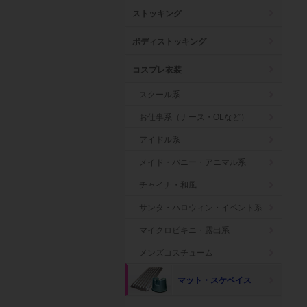
ストッキング
ボディストッキング
コスプレ衣装
スクール系
お仕事系（ナース・OLなど）
アイドル系
メイド・バニー・アニマル系
チャイナ・和風
サンタ・ハロウィン・イベント系
マイクロビキニ・露出系
メンズコスチューム
マット・スケベイス