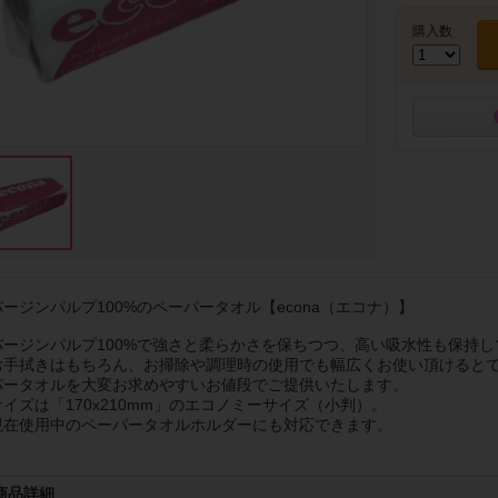
購入数
バージンパルプ100%のペーパータオル【econa（エコナ）】
バージンパルプ100%で強さと柔らかさを保ちつつ、高い吸水性も保持し
お手拭きはもちろん、お掃除や調理時の使用でも幅広くお使い頂けるとて
パータオルを大変お求めやすいお値段でご提供いたします。
サイズは「170x210mm」のエコノミーサイズ（小判）。
現在使用中のペーパータオルホルダーにも対応できます。
商品詳細