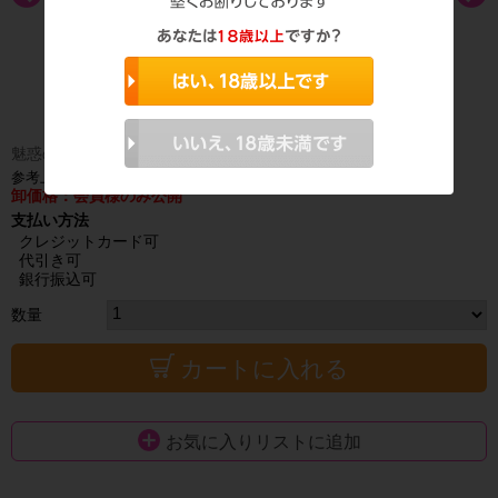
魅惑のとろとろエステ体験！温感マッサージジェル
参考上代 6,980円（税抜）
卸価格：会員様のみ公開
支払い方法
クレジットカード可
代引き可
銀行振込可
数量
カートに入れる
お気に入りリストに追加