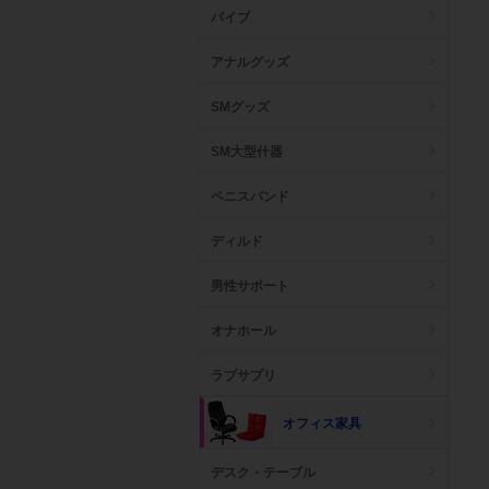
バイブ
アナルグッズ
SMグッズ
SM大型什器
ペニスバンド
ディルド
男性サポート
オナホール
ラブサプリ
オフィス家具
デスク・テーブル