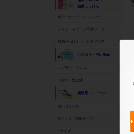
ボディーソープ
殺菌せっけん
ボディソープ・シャンプー
デリケートゾーン専用ソープ
殺菌せっけん・ハンドソープ
ハミガキ・洗口用品
ハブラシ・フロス
うがい・洗口液
業務用コンドーム
SS・Sサイズ
Mサイズ（標準サイズ）
Lサイズ