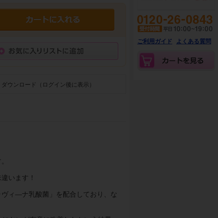
ご利用ガイド
よくある質問
ダウンロード（ログイン後に表示）
す。
味違います！
ラヴィ―ナ乳酸菌」を配合しており、な