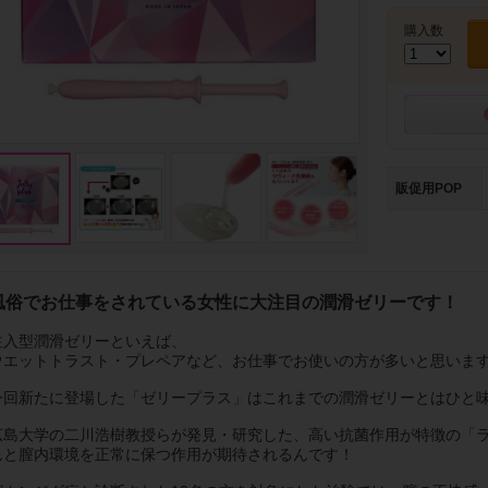
購入数
販促用POP
風俗でお仕事をされている女性に大注目の潤滑ゼリーです！
注入型潤滑ゼリーといえば、
ウエットトラスト・プレペアなど、お仕事でお使いの方が多いと思いま
今回新たに登場した「ゼリープラス」はこれまでの潤滑ゼリーとはひと
広島大学の二川浩樹教授らが発見・研究した、高い抗菌作用が特徴の「
んと膣内環境を正常に保つ作用が期待されるんです！