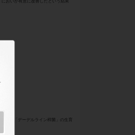
・においが有意に改善したという結果
用を持つ「デーデルライン桿菌」の生育