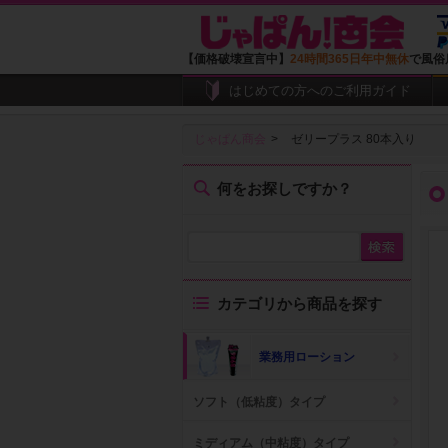
【価格破壊宣言中】
24時間365日年中無休
で風俗
はじめての方へのご利用ガイド
じゃぱん商会
ゼリープラス 80本入り
何をお探しですか？
カテゴリから商品を探す
業務用ローション
ソフト（低粘度）タイプ
ミディアム（中粘度）タイプ