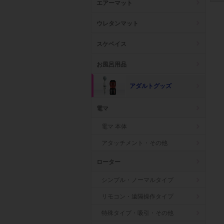
エアーマット
ウレタンマット
スケベイス
お風呂用品
アダルトグッズ
電マ
電マ 本体
アタッチメント・その他
ローター
シンプル・ノーマルタイプ
リモコン・遠隔操作タイプ
特殊タイプ・吸引・その他