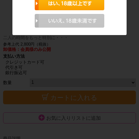
二人の時間をもっと特別に・・・
参考上代 2,800円（税抜）
卸価格：会員様のみ公開
支払い方法
クレジットカード可
代引き可
銀行振込可
数量
カートに入れる
お気に入りリストに追加
商品説明