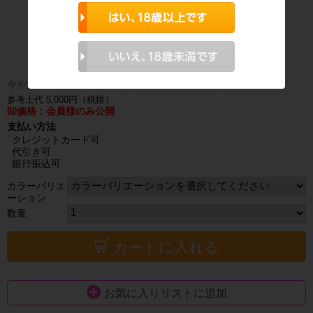
今や女性の必需品！美胸メイクのナイトブラ。Sサイズ
参考上代 5,000円（税抜）
卸価格：会員様のみ公開
支払い方法
クレジットカード可
代引き可
銀行振込可
カラーバリエ
ーション
数量
カートに入れる
お気に入りリストに追加