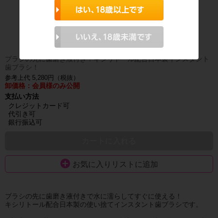
ブラシの先に歯磨き液付き！キシリトール配合日本製インスタント
歯ブラシ！
参考上代 5,280円（税抜）
卸価格：会員様のみ公開
支払い方法
クレジットカード可
代引き可
銀行振込可
カートに入れる
お気に入りリストに追加
ブラシの先に歯磨き液付きで水に濡らしてすぐに使える！
キシリトール配合日本製の使い捨てインスタント歯ブラシです。