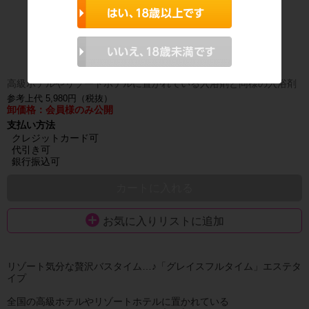
高級ホテルやリゾートホテルに置かれている入浴剤と同様の入浴剤
参考上代 5,980円（税抜）
卸価格：会員様のみ公開
支払い方法
クレジットカード可
代引き可
銀行振込可
カートに入れる
お気に入りリストに追加
リゾート気分な贅沢バスタイム…♪「グレイスフルタイム」エステタ
イプ
全国の高級ホテルやリゾートホテルに置かれている