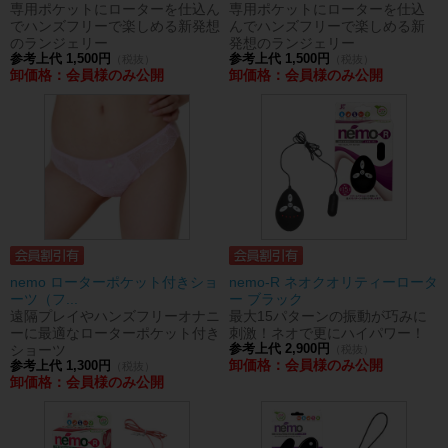
専用ポケットにローターを仕込ん
専用ポケットにローターを仕込
でハンズフリーで楽しめる新発想
んでハンズフリーで楽しめる新
のランジェリー
発想のランジェリー
参考上代 1,500円
参考上代 1,500円
（税抜）
（税抜）
卸価格：会員様のみ公開
卸価格：会員様のみ公開
nemo ローターポケット付きショ
nemo-R ネオクオリティーロータ
ーツ（フ...
ー ブラック
遠隔プレイやハンズフリーオナニ
最大15パターンの振動が巧みに
ーに最適なローターポケット付き
刺激！ネオで更にハイパワー！
ショーツ
参考上代 2,900円
（税抜）
卸価格：会員様のみ公開
参考上代 1,300円
（税抜）
卸価格：会員様のみ公開