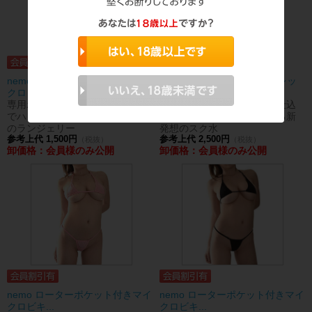
nemo ローターポケット付きマイ
【欠品中】nemoP 3シークレッ
クロビキ...
トポケット...
専用ポケットにローターを仕込ん
専用ポケットにローターを仕込
でハンズフリーで楽しめる新発想
んでハンズフリーで楽しめる新
のランジェリー
発想のスク水
参考上代 1,500円
参考上代 2,500円
（税抜）
（税抜）
卸価格：会員様のみ公開
卸価格：会員様のみ公開
nemo ローターポケット付きマイ
nemo ローターポケット付きマイ
クロビキ...
クロビキ...