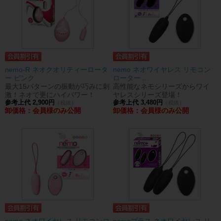
nemo-R ネオクオリティーロータ
nemo ネオワイヤレス リモコン
ー ピンク
ローター ...
最大15パターンの振動が巧みに刺
高性能なネモシリーズからワイ
激！ネオで更にハイパワー！
ヤレスシリーズ登場！
参考上代 2,900円
参考上代 3,480円
（税抜）
（税抜）
卸価格：会員様のみ公開
卸価格：会員様のみ公開